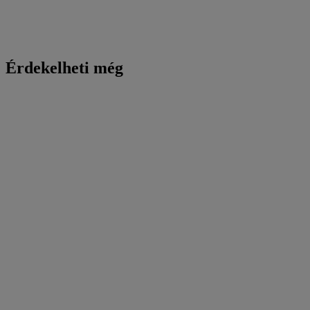
Érdekelheti még