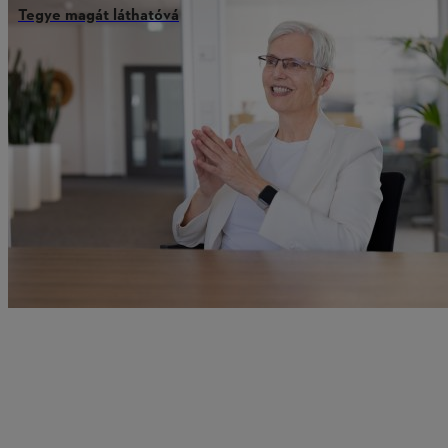
Tegye magát láthatóvá