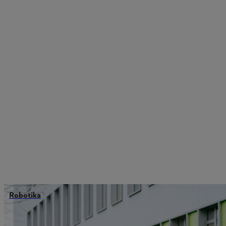
Robotika