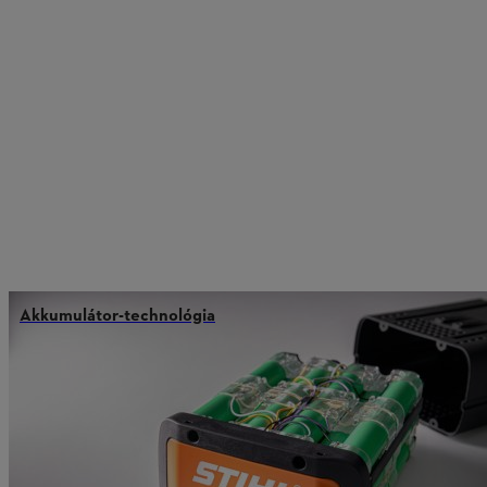
Akkumulátor-technológia