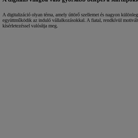
A digitalizáció olyan téma, amely úttörő szellemet és nagyon különleg
együttműködik az induló vállalkozásokkal. A fiatal, rendkívül motivált cs
kísérletezéssel valósítja meg.