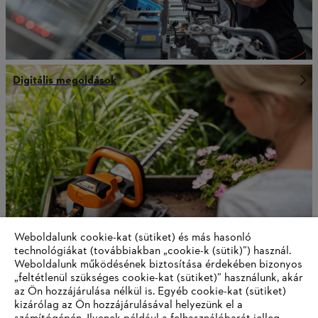
Digitális megoldások
Weboldalunk cookie-kat (sütiket) és más hasonló
technológiákat (továbbiakban „cookie-k (sütik)”) használ.
Weboldalunk működésének biztosítása érdekében bizonyos
„feltétlenül szükséges cookie-kat (sütiket)” használunk, akár
Innováció
az Ön hozzájárulása nélkül is. Egyéb cookie-kat (sütiket)
kizárólag az Ön hozzájárulásával helyezünk el a