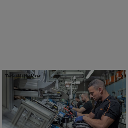
Termelési hálózat