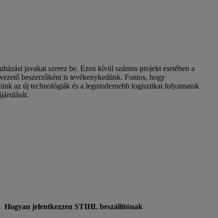
ruházási javakat szerez be. Ezen kívül számos projekt esetében a
és vezető beszerzőként is tevékenykedünk. Fontos, hogy
dünk az új technológiák és a legmodernebb logisztikai folyamatok
járulását.
Hogyan jelentkezzen STIHL beszállítónak