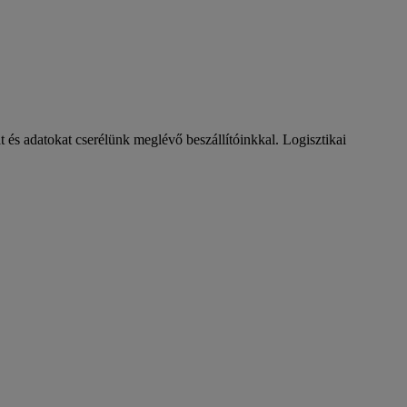
és adatokat cserélünk meglévő beszállítóinkkal. Logisztikai