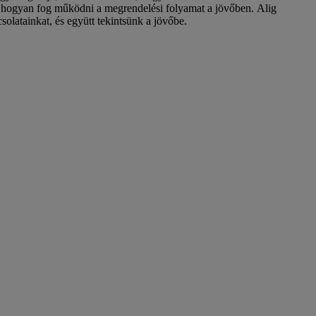
 és hogyan fog működni a megrendelési folyamat a jövőben. Alig
solatainkat, és együtt tekintsünk a jövőbe.