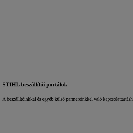
STIHL beszállítói portálok
A beszállítóinkkal és egyéb külső partnereinkkel való kapcsolattartás