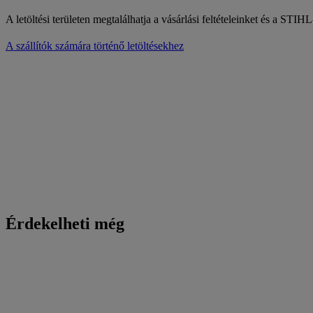
A letöltési területen megtalálhatja a vásárlási feltételeinket és a STI
A szállítók számára történő letöltésekhez
Érdekelheti még