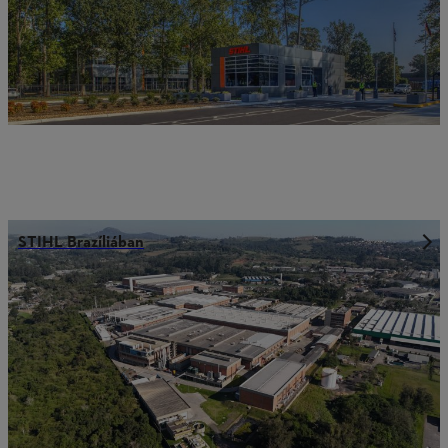
STIHL Brazíliában