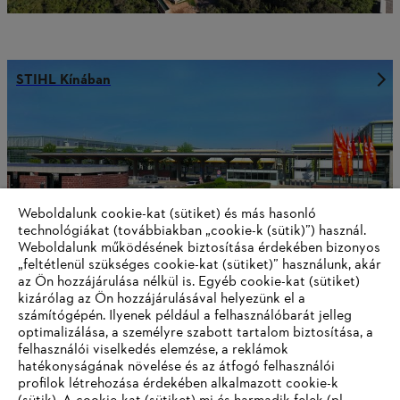
STIHL Kínában
Weboldalunk cookie-kat (sütiket) és más hasonló
technológiákat (továbbiakban „cookie-k (sütik)”) használ.
Weboldalunk működésének biztosítása érdekében bizonyos
„feltétlenül szükséges cookie-kat (sütiket)” használunk, akár
az Ön hozzájárulása nélkül is. Egyéb cookie-kat (sütiket)
kizárólag az Ön hozzájárulásával helyezünk el a
számítógépén. Ilyenek például a felhasználóbarát jelleg
optimalizálása, a személyre szabott tartalom biztosítása, a
STIHL Németországban
felhasználói viselkedés elemzése, a reklámok
hatékonyságának növelése és az átfogó felhasználói
profilok létrehozása érdekében alkalmazott cookie-k