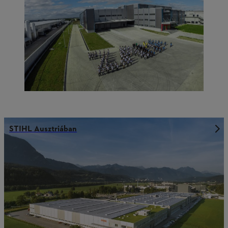
STIHL Ausztriában