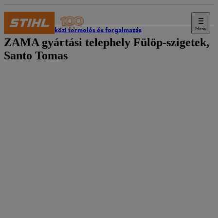
Menu
Nemzetközi termelés és forgalmazás
ZAMA gyártási telephely Fülöp-szigetek,
Santo Tomas