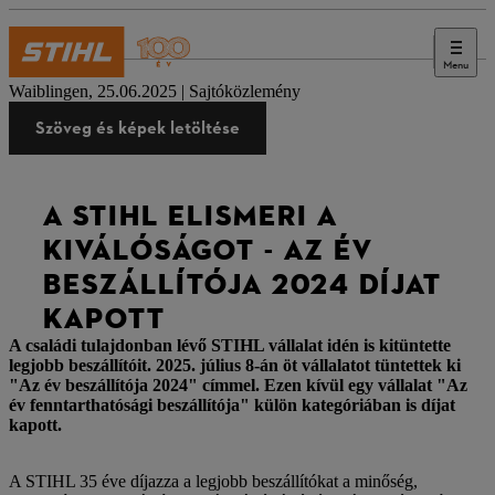
Menu
Sajtó
Waiblingen, 25.06.2025 | Sajtóközlemény
Szöveg és képek letöltése
A STIHL ELISMERI A
KIVÁLÓSÁGOT - AZ ÉV
BESZÁLLÍTÓJA 2024 DÍJAT
KAPOTT
A családi tulajdonban lévő STIHL vállalat idén is kitüntette
legjobb beszállítóit. 2025. július 8-án öt vállalatot tüntettek ki
"Az év beszállítója 2024" címmel. Ezen kívül egy vállalat "Az
év fenntarthatósági beszállítója" külön kategóriában is díjat
kapott.
A STIHL 35 éve díjazza a legjobb beszállítókat a minőség,