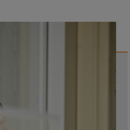
nos a konkurenciától származik.