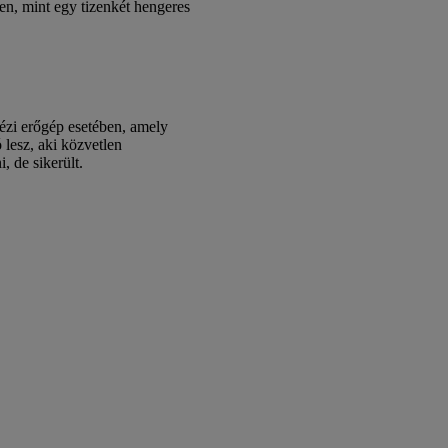
en, mint egy tizenkét hengeres
kézi erőgép esetében, amely
lesz, aki közvetlen
, de sikerült.