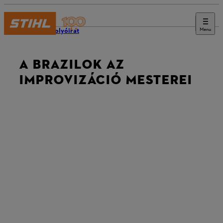
Menu
STIHL folyóirat
A BRAZILOK AZ
IMPROVIZÁCIÓ MESTEREI