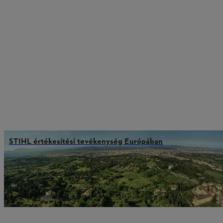
STIHL értékesítési tevékenység Európában