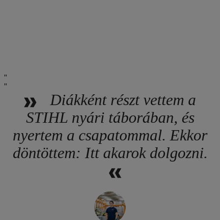
Diákként részt vettem a
STIHL nyári táborában, és
nyertem a csapatommal. Ekkor
döntöttem: Itt akarok dolgozni.