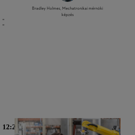
Bradley Holmes, Mechatronikai mérnöki
képzés
12:20