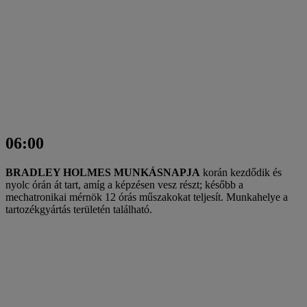
06:00
BRADLEY HOLMES MUNKÁSNAPJA
korán kezdődik és
nyolc órán át tart, amíg a képzésen vesz részt; később a
mechatronikai mérnök 12 órás műszakokat teljesít. Munkahelye a
tartozékgyártás területén található.