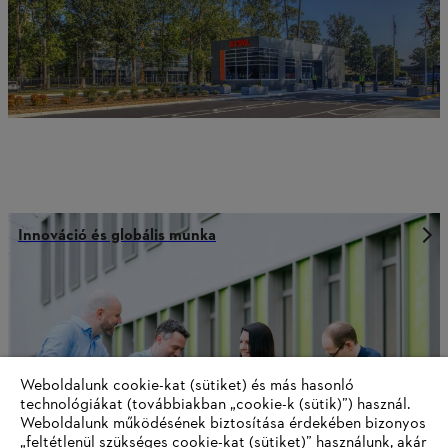
Innováció és globális munka
Weboldalunk cookie-kat (sütiket) és más hasonló
technológiákat (továbbiakban „cookie-k (sütik)”) használ.
Weboldalunk működésének biztosítása érdekében bizonyos
„feltétlenül szükséges cookie-kat (sütiket)” használunk, akár