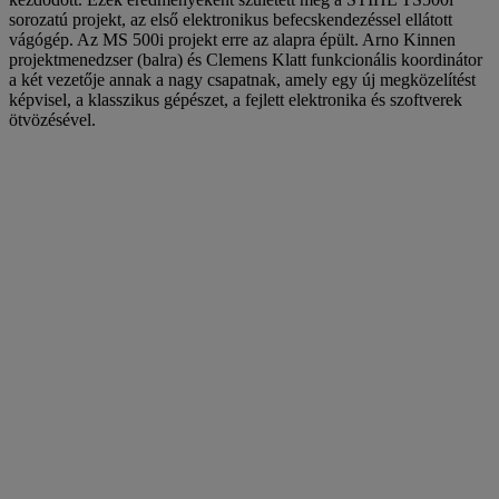
sorozatú projekt, az első elektronikus befecskendezéssel ellátott
vágógép. Az MS 500i projekt erre az alapra épült. Arno Kinnen
projektmenedzser (balra) és Clemens Klatt funkcionális koordinátor
a két vezetője annak a nagy csapatnak, amely egy új megközelítést
képvisel, a klasszikus gépészet, a fejlett elektronika és szoftverek
ötvözésével.