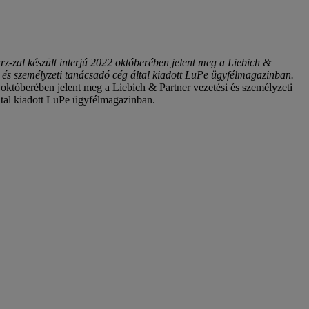
z-zal készült interjú 2022 októberében jelent meg a Liebich &
i és személyzeti tanácsadó cég által kiadott LuPe ügyfélmagazinban.
 októberében jelent meg a Liebich & Partner vezetési és személyzeti
ltal kiadott LuPe ügyfélmagazinban.