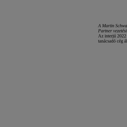
A Martin Schwar
Partner vezetés
Az interjú 2022
tanácsadó cég á