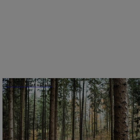
A STIHL mint vállalat