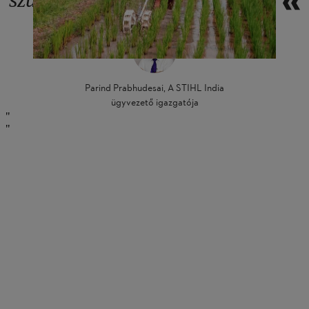
Parind Prabhudesai, A STIHL India
ügyvezető igazgatója