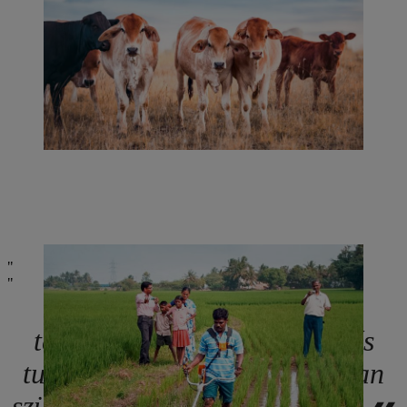
Ismerjük a gazdákat, a
termesztési körülményeket, és
tudjuk, milyen felszerelésre van
szükségük. Ez a mi előnyünk.