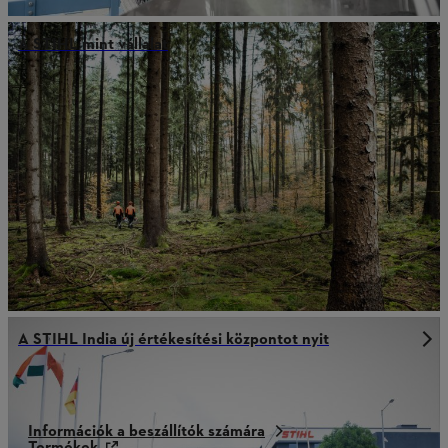
A STIHL mint vállalat
A STIHL India új értékesítési központot nyit
Információk a beszállítók számára