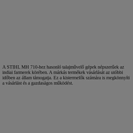
A STIHL MH 710-hez hasonló talajművelő gépek népszerűek az
indiai farmerek körében. A márkás termékek vásárlását az utóbbi
időben az állam támogatja. Ez a kistermelők számára is megkönnyíti
a vásárlást és a gazdaságos működést.