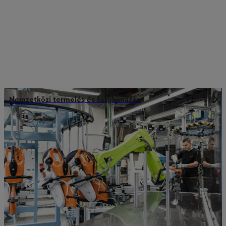
Nemzetközi termelés és forgalmazás