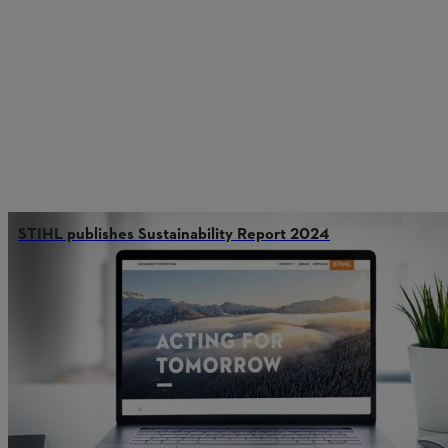
STIHL publishes Sustainability Report 2024