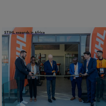
STIHL expands in Africa