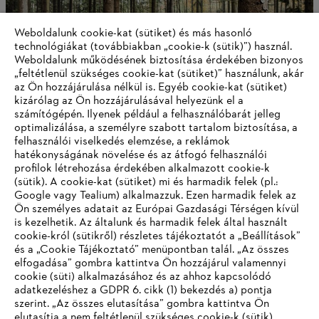
Weboldalunk cookie-kat (sütiket) és más hasonló
technológiákat (továbbiakban „cookie-k (sütik)”) használ.
Weboldalunk működésének biztosítása érdekében bizonyos
„feltétlenül szükséges cookie-kat (sütiket)” használunk, akár
az Ön hozzájárulása nélkül is. Egyéb cookie-kat (sütiket)
kizárólag az Ön hozzájárulásával helyezünk el a
számítógépén. Ilyenek például a felhasználóbarát jelleg
optimalizálása, a személyre szabott tartalom biztosítása, a
Akkumulátor-technológia
felhasználói viselkedés elemzése, a reklámok
hatékonyságának növelése és az átfogó felhasználói
profilok létrehozása érdekében alkalmazott cookie-k
(sütik). A cookie-kat (sütiket) mi és harmadik felek (pl.:
Google vagy Tealium) alkalmazzuk. Ezen harmadik felek az
Információk a beszállítók számára
Ön személyes adatait az Európai Gazdasági Térségen kívül
Termékek
is kezelhetik. Az általunk és harmadik felek által használt
Kapcsolat
cookie-król (sütikről) részletes tájékoztatót a „Beállítások”
Karrier
Bejelentő rendszer
és a „Cookie Tájékoztató” menüpontban talál. „Az összes
elfogadása” gombra kattintva Ön hozzájárul valamennyi
cookie (süti) alkalmazásához és az ahhoz kapcsolódó
adatkezeléshez a GDPR 6. cikk (1) bekezdés a) pontja
szerint. „Az összes elutasítása” gombra kattintva Ön
elutasítja a nem feltétlenül szükséges cookie-k (sütik)