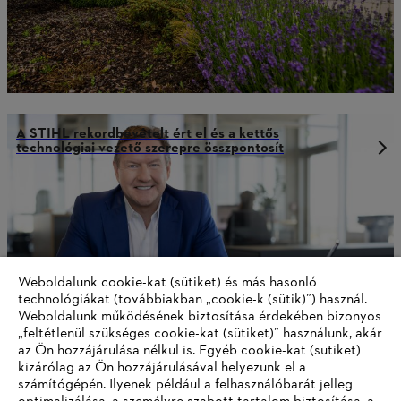
A STIHL rekordbevételt ért el és a kettős
technológiai vezető szerepre összpontosít
Weboldalunk cookie-kat (sütiket) és más hasonló
technológiákat (továbbiakban „cookie-k (sütik)”) használ.
Weboldalunk működésének biztosítása érdekében bizonyos
„feltétlenül szükséges cookie-kat (sütiket)” használunk, akár
az Ön hozzájárulása nélkül is. Egyéb cookie-kat (sütiket)
kizárólag az Ön hozzájárulásával helyezünk el a
számítógépén. Ilyenek például a felhasználóbarát jelleg