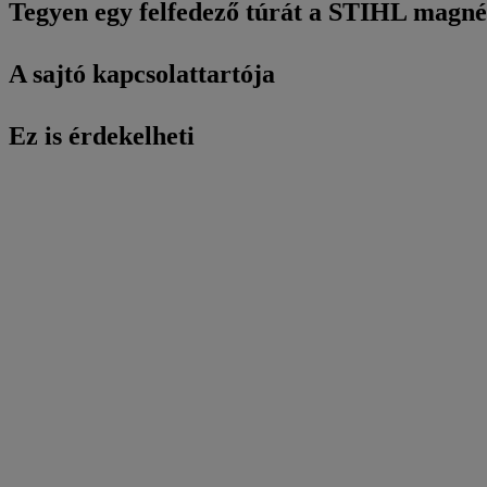
Tegyen egy felfedező túrát a STIHL mag
A sajtó kapcsolattartója
Ez is érdekelheti