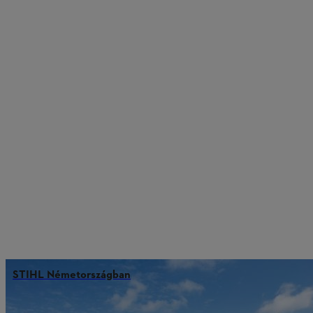
STIHL Németországban