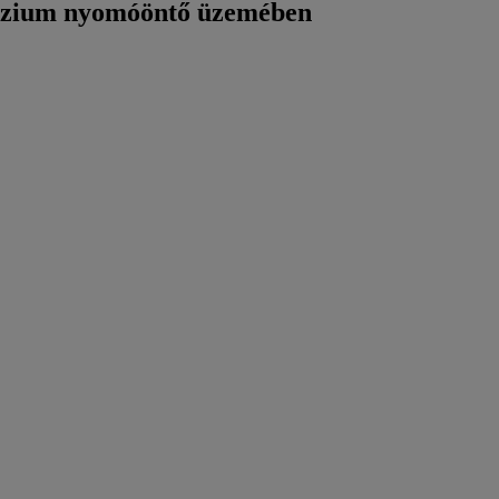
nézium nyomóöntő üzemében