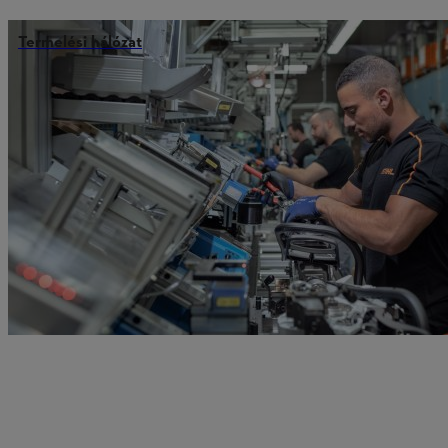
Termelési hálózat