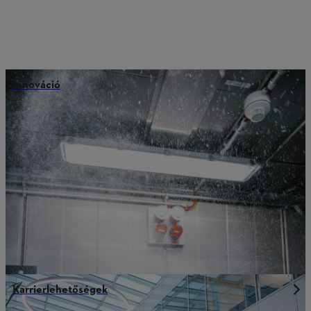
Innováció
Karrierlehetőségek