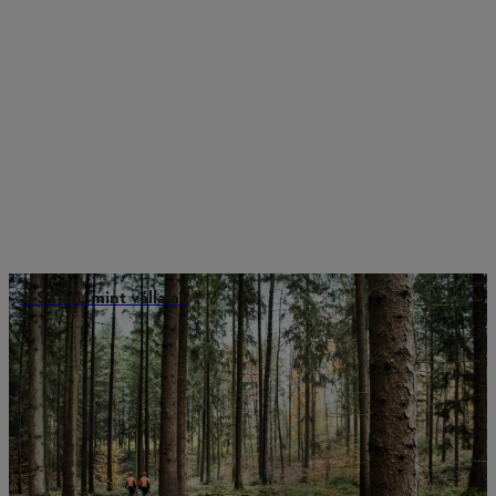
A STIHL mint vállalat