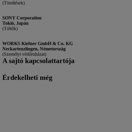
(Tömítések)
SONY Corporation
Tokió, Japán
(Töltők)
WORKS Kiefner GmbH & Co. KG
Neckartenzlingen, Németország
(Személyi védőruházat)
A sajtó kapcsolattartója
Érdekelheti még