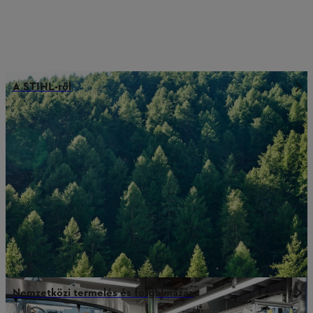
A STIHL-ről
Nemzetközi termelés és forgalmazás